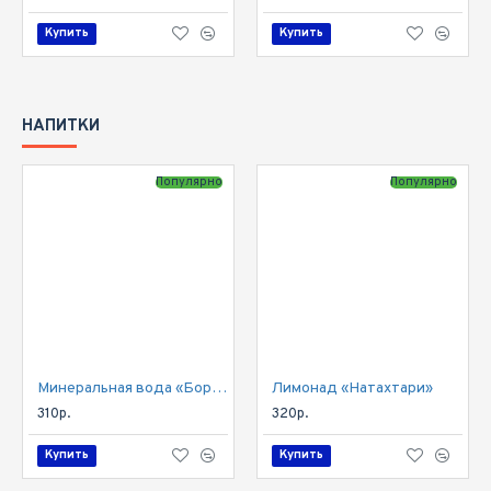
Купить
Купить
НАПИТКИ
Популярно
Популярно
Минеральная вода «Боржоми»
Лимонад «Натахтари»
310р.
320р.
Купить
Купить