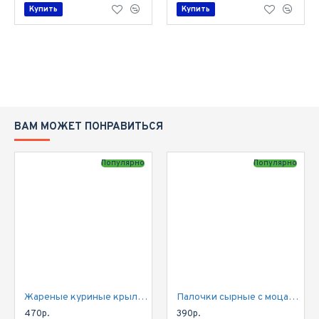
Купить
Купить
ВАМ МОЖЕТ ПОНРАВИТЬСЯ
Популярно
Популярно
Жареные куриные крылышки с соусом барбекю
Палочки сырные с моцареллой
470р.
390р.