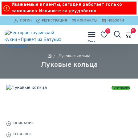
Уважаемые клиенты, сегодня работает только
самовывоз. Извините за неудобство.
ЛОГИН
РЕГИСТРАЦИЯ
КОНТАКТЫ
НОВОСТИ
0
0
Луковые кольца
Луковые кольца
Популярно
ОПИСАНИЕ
ОТЗЫВЫ