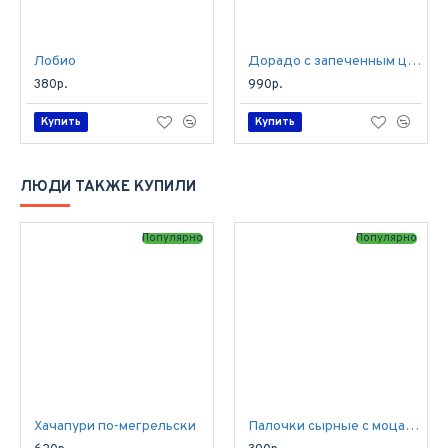
Лобио
Дорадо с запеченным цукини
380р.
990р.
Купить
Купить
ЛЮДИ ТАКЖЕ КУПИЛИ
Популярно
Популярно
Хачапури по-мегрельски
Палочки сырные с моцареллой