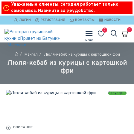
Уважаемые клиенты, сегодня работает только
самовывоз. Извините за неудобство.
ЛОГИН
РЕГИСТРАЦИЯ
КОНТАКТЫ
НОВОСТИ
0
0
Мангал
Люля-кебаб из курицы с картошкой фри
Люля-кебаб из курицы с картошкой
фри
Популярно
ОПИСАНИЕ