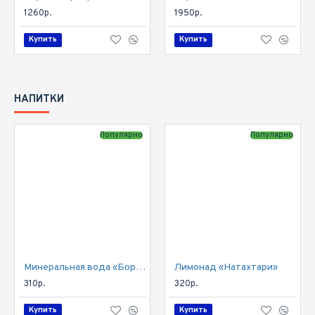
1260р.
1950р.
Купить
Купить
НАПИТКИ
Популярно
Популярно
Минеральная вода «Боржоми»
Лимонад «Натахтари»
310р.
320р.
Купить
Купить