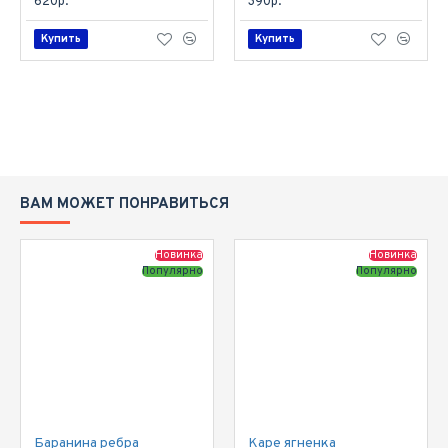
620р.
390р.
Купить
Купить
ВАМ МОЖЕТ ПОНРАВИТЬСЯ
Новинка
Новинка
Популярно
Популярно
Баранина ребра
Каре ягненка