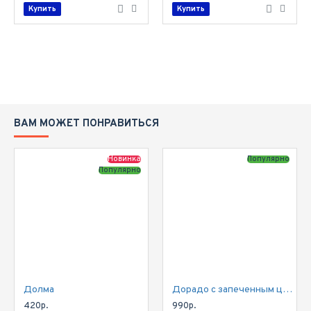
Купить
Купить
ВАМ МОЖЕТ ПОНРАВИТЬСЯ
Новинка
Популярно
Популярно
Долма
Дорадо с запеченным цукини
420р.
990р.