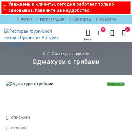
Уважаемые клиенты, сегодня работает только
самовывоз. Извините за неудобство.
ЛОГИН
РЕГИСТРАЦИЯ
КОНТАКТЫ
НОВОСТИ
0
0
Оджахури с грибами
Оджахури с грибами
Популярно
ОПИСАНИЕ
ОТЗЫВЫ