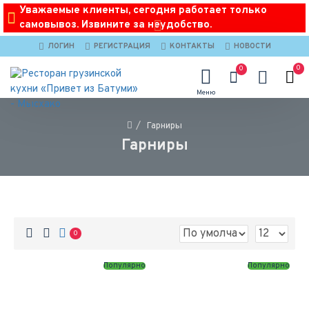
Уважаемые клиенты, сегодня работает только
самовывоз. Извините за неудобство.
ЛОГИН
РЕГИСТРАЦИЯ
КОНТАКТЫ
НОВОСТИ
0
0
Гарниры
Гарниры
0
Популярно
Популярно